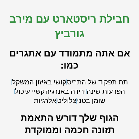
חבילת ריסטארט עם מירב
גורביץ
אם אתה מתמודד עם אתגרים
כמו:
תת תפקוד של התריס
קושי באיזון המשקל
הפרעות שינה
ירידה באנרגיה
קשיי עיכול
שומן בטני
צלוליט
אלרגיות
הגוף שלך דורש התאמת
תזונה חכמה וממוקדת