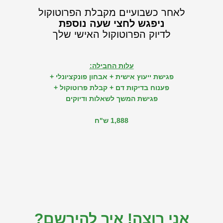
לאחר כשבועיים מקבלת הפרוטוקול
ניפגש לחצי שעה נוספת
לדיוק הפרוטוקול האישי שלך
עלות החבילה:
פגישת ייעוץ אישית + אבחון פונקציונלי +
פענוח בדיקות דם + קבלת פרוטוקול +
פגישת המשך לשאלות ודיוקים
1,888 ש"ח
אני רוצה! איך להירשם?