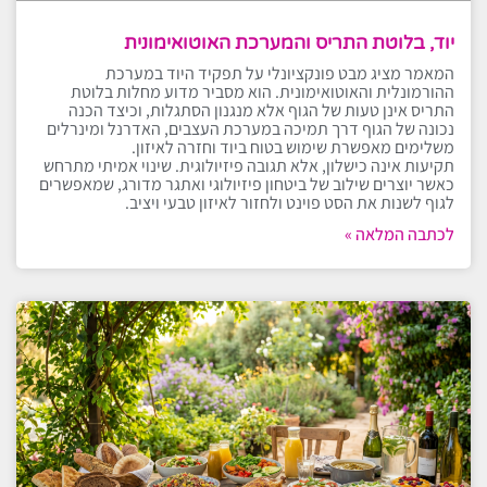
יוד, בלוטת התריס והמערכת האוטואימונית
המאמר מציג מבט פונקציונלי על תפקיד היוד במערכת
ההורמונלית והאוטואימונית. הוא מסביר מדוע מחלות בלוטת
התריס אינן טעות של הגוף אלא מנגנון הסתגלות, וכיצד הכנה
נכונה של הגוף דרך תמיכה במערכת העצבים, האדרנל ומינרלים
משלימים מאפשרת שימוש בטוח ביוד וחזרה לאיזון.
תקיעות אינה כישלון, אלא תגובה פיזיולוגית. שינוי אמיתי מתרחש
כאשר יוצרים שילוב של ביטחון פיזיולוגי ואתגר מדורג, שמאפשרים
לגוף לשנות את הסט פוינט ולחזור לאיזון טבעי ויציב.
לכתבה המלאה »