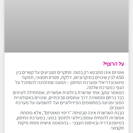
על הרצף?
אוטיזם אינו מתבטא רק במוח. מחקרים מצביעים על קשרים בין
ASD לבין שינויים במיקרוביום, דלקת, סטרס חמצוני, תפקוד
מיטוכונדריאלי ומערכת החיסון – תמונה שמזמינה להסתכל על
הגוף כמערכת שלמה.
המאמר עוקב אחר שרשרת ביולוגית אפשרית, שמתחילה לעיתים
כבר ברחם וממשיכה דרך עומסים סביבתיים, שינויים באקולוגיית
המעי ופגיעה במחסומים הפיזיולוגיים ועד להשפעה על מערכת
העצבים.
הבנת השרשרת אינה מבטיחה "ריפוי מאוטיזם", אלא פותחת
אפשרות להפחית עומס ביולוגי ולתמוך במעי, במערכת החיסון,
במיטוכונדריה ובוויסות העצבי – בהתאמה אישית ותחת פיקוח
מקצועי.