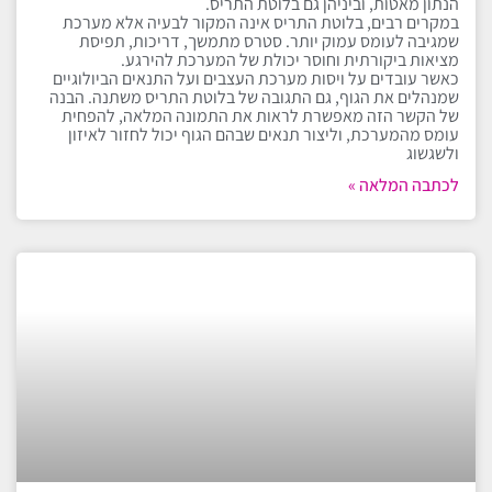
הנתון מאטות, וביניהן גם בלוטת התריס.
במקרים רבים, בלוטת התריס אינה המקור לבעיה אלא מערכת
שמגיבה לעומס עמוק יותר. סטרס מתמשך, דריכות, תפיסת
מציאות ביקורתית וחוסר יכולת של המערכת להירגע.
כאשר עובדים על ויסות מערכת העצבים ועל התנאים הביולוגיים
שמנהלים את הגוף, גם התגובה של בלוטת התריס משתנה. הבנה
של הקשר הזה מאפשרת לראות את התמונה המלאה, להפחית
עומס מהמערכת, וליצור תנאים שבהם הגוף יכול לחזור לאיזון
ולשגשוג
לכתבה המלאה »