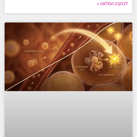
לכתבה המלאה »