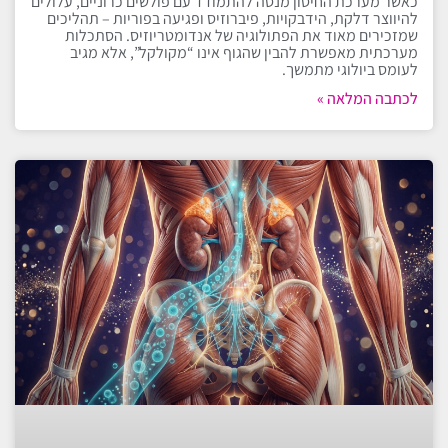
כאשר מערכת החיסון מנסה להתמודד עם פולשים כרוניים, עלולים
להיווצר דלקת, הידבקויות, פיברוזיס ופגיעה בפוריות – תהליכים
שמזכירים מאוד את הפתולוגיה של אנדומטריוזיס. הסתכלות
מערכתית מאפשרת להבין שהגוף אינו “מקולקל”, אלא מגיב
לעומס ביולוגי מתמשך.
לכתבה המלאה »