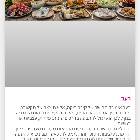
רעב
רעב אינו רק תחושה של קיבה ריקה, אלא תוצאה של תקשורת
מורכבת בין המוח, ההורמונים, מערכת העצבים ורמות האנרגיה
בגוף. לכן הוא יכול להתבטא בדרכים שונות: פיזיות, עצביות או
רגשיות.
הבדלים בתחושת הרעב נובעים מרגישות מערכת העצבים, איזון
הורמונלי, יציבות הסוכר והרגלי אכילה. כאשר מבינים את השפה
הייחודית של הגוף ולומדים להקשיב לה, ניתן להבחין בין רעב