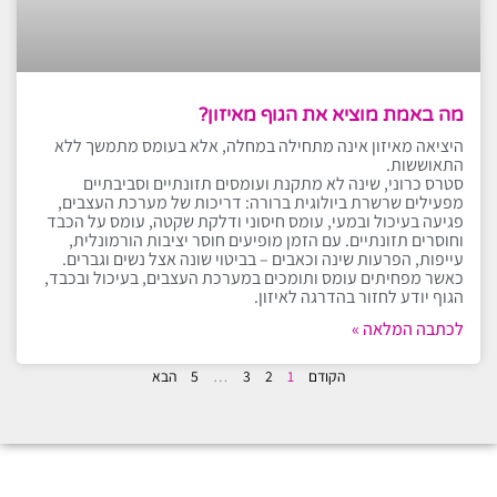
מה באמת מוציא את הגוף מאיזון?
היציאה מאיזון אינה מתחילה במחלה, אלא בעומס מתמשך ללא
התאוששות.
סטרס כרוני, שינה לא מתקנת ועומסים תזונתיים וסביבתיים
מפעילים שרשרת ביולוגית ברורה: דריכות של מערכת העצבים,
פגיעה בעיכול ובמעי, עומס חיסוני ודלקת שקטה, עומס על הכבד
וחוסרים תזונתיים. עם הזמן מופיעים חוסר יציבות הורמונלית,
עייפות, הפרעות שינה וכאבים – בביטוי שונה אצל נשים וגברים.
כאשר מפחיתים עומס ותומכים במערכת העצבים, בעיכול ובכבד,
הגוף יודע לחזור בהדרגה לאיזון.
לכתבה המלאה »
הקודם
1
2
3
…
5
הבא