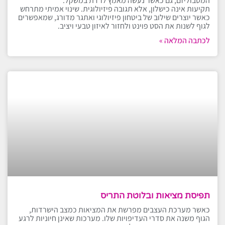
המטבוליזם, גם כאשר נעשה מאמץ לרדת במשקל.
תקיעות אינה כישלון, אלא תגובה פיזיולוגית. שינוי אמיתי מתרחש
כאשר יוצרים שילוב של ביטחון פיזיולוגי ואתגר מדורג, שמאפשרים
לגוף לשנות את הסט פוינט ולחזור לאיזון טבעי ויציב.
לכתבה המלאה »
תפיסת מציאות ובלוטת התריס
כאשר מערכת העצבים מפרשת את המציאות כמצב הישרדות,
הגוף משנה את סדרי העדיפויות שלו. מערכות שאינן חיוניות לרגע