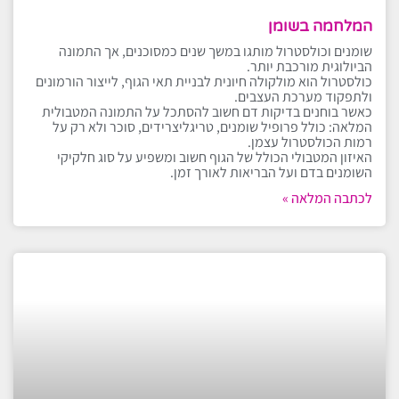
המלחמה בשומן
שומנים וכולסטרול מותגו במשך שנים כמסוכנים, אך התמונה
הביולוגית מורכבת יותר.
כולסטרול הוא מולקולה חיונית לבניית תאי הגוף, לייצור הורמונים
ולתפקוד מערכת העצבים.
כאשר בוחנים בדיקות דם חשוב להסתכל על התמונה המטבולית
המלאה: כולל פרופיל שומנים, טריגליצרידים, סוכר ולא רק על
רמות הכולסטרול עצמן.
האיזון המטבולי הכולל של הגוף חשוב ומשפיע על סוג חלקיקי
השומנים בדם ועל הבריאות לאורך זמן.
לכתבה המלאה »