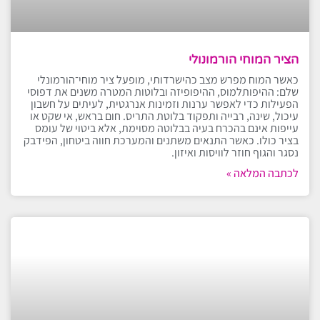
הציר המוחי הורמונולי
כאשר המוח מפרש מצב כהישרדותי, מופעל ציר מוחי־הורמונלי
שלם: ההיפותלמוס, ההיפופיזה ובלוטות המטרה משנים את דפוסי
הפעילות כדי לאפשר ערנות וזמינות אנרגטית, לעיתים על חשבון
עיכול, שינה, רבייה ותפקוד בלוטת התריס. חום בראש, אי שקט או
עייפות אינם בהכרח בעיה בבלוטה מסוימת, אלא ביטוי של עומס
בציר כולו. כאשר התנאים משתנים והמערכת חווה ביטחון, הפידבק
נסגר והגוף חוזר לוויסות ואיזון.
לכתבה המלאה »