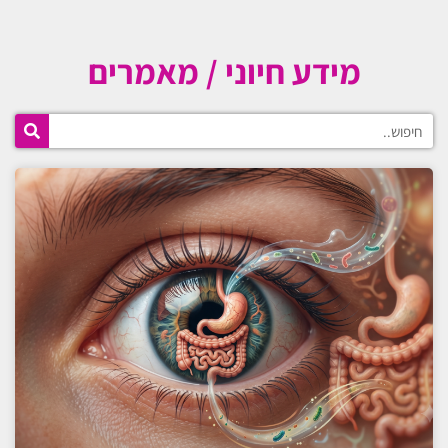
ילוג
תוכן
מידע חיוני / מאמרים
חיפוש
עמוד
עמוד
עמוד
עמוד