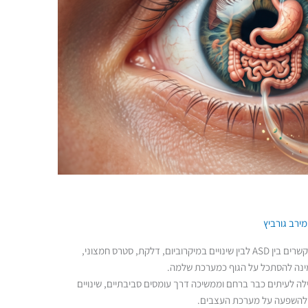
מירב גורביץ
אוטיזם אינו מתבטא רק במוח. מחקרים מצביעים על קשרים בין ASD לבין שינויים במיקרוביום, דלקת, סטרס חמצוני,
מינה להסתכל על הגוף כמערכת שלמה.
 לעיתים כבר ברחם וממשיכה דרך עומסים סביבתיים, שינויים
עד להשפעה על מערכת העצבים.