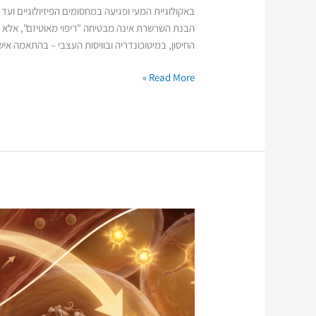
באקולוגיית המעי ופגיעה במחסומים הפיזיולוגיים ו
הבנת השרשרת אינה מבטיחה "ריפוי מאוטיזם", אלא 
החיסון, במיטוכונדריה ובוויסות העצבי – בהתאמה איש
Read More »
בנק
האסטרוגן