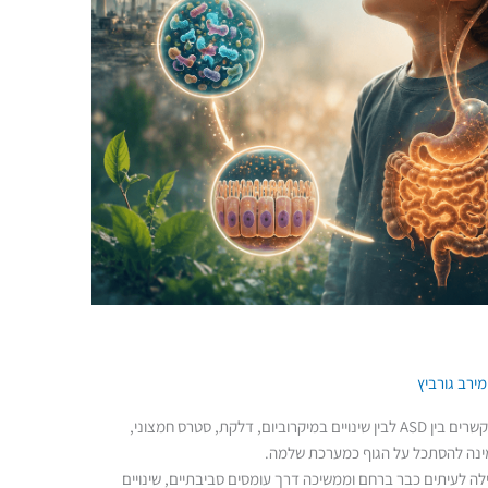
מירב גורביץ
אוטיזם אינו מתבטא רק במוח. מחקרים מצביעים על קשרים בין ASD לבין שינויים במיקרוביום, דלקת, סטרס חמצוני,
מינה להסתכל על הגוף כמערכת שלמה.
 לעיתים כבר ברחם וממשיכה דרך עומסים סביבתיים, שינויים