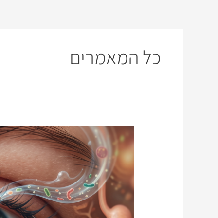
ילוג
תוכן
כל המאמרים
העיניים
הן
גם
מראה
פנימה