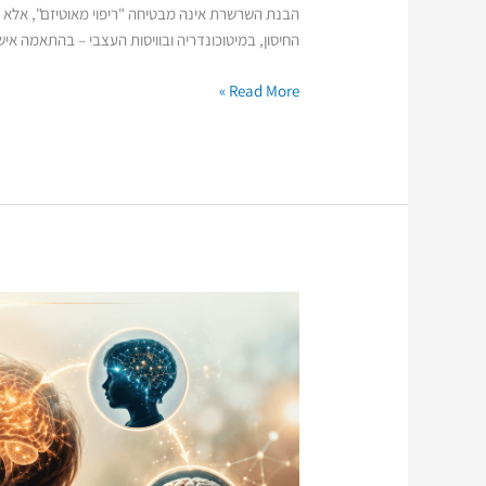
הבנת השרשרת אינה מבטיחה "ריפוי מאוטיזם", אלא 
החיסון, במיטוכונדריה ובוויסות העצבי – בהתאמה איש
Read More »
על
הרצף?