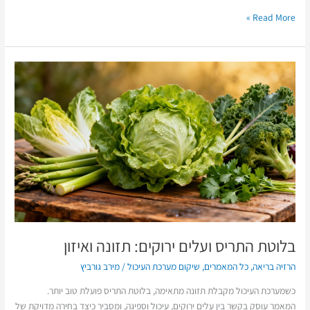
Read More »
בלוטת
התריס
ועלים
ירוקים:
תזונה
ואיזון
בלוטת התריס ועלים ירוקים: תזונה ואיזון
הרזיה בריאה
,
כל המאמרים
,
שיקום מערכת העיכול
/
מירב גורביץ
כשמערכת העיכול מקבלת תזונה מתאימה, בלוטת התריס פועלת טוב יותר.
המאמר עוסק בקשר בין עלים ירוקים, עיכול וספיגה, ומסביר כיצד בחירה מדויקת של