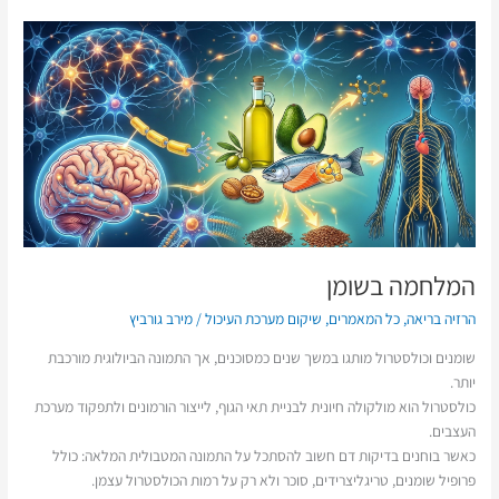
המלחמה
בשומן
המלחמה בשומן
הרזיה בריאה
,
כל המאמרים
,
שיקום מערכת העיכול
/
מירב גורביץ
שומנים וכולסטרול מותגו במשך שנים כמסוכנים, אך התמונה הביולוגית מורכבת
יותר.
כולסטרול הוא מולקולה חיונית לבניית תאי הגוף, לייצור הורמונים ולתפקוד מערכת
העצבים.
כאשר בוחנים בדיקות דם חשוב להסתכל על התמונה המטבולית המלאה: כולל
פרופיל שומנים, טריגליצרידים, סוכר ולא רק על רמות הכולסטרול עצמן.