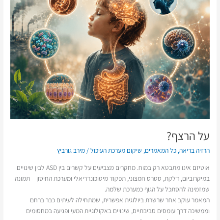
על הרצף?
הרזיה בריאה
,
כל המאמרים
,
שיקום מערכת העיכול
/
מירב גורביץ
אוטיזם אינו מתבטא רק במוח. מחקרים מצביעים על קשרים בין ASD לבין שינויים
במיקרוביום, דלקת, סטרס חמצוני, תפקוד מיטוכונדריאלי ומערכת החיסון – תמונה
שמזמינה להסתכל על הגוף כמערכת שלמה.
המאמר עוקב אחר שרשרת ביולוגית אפשרית, שמתחילה לעיתים כבר ברחם
וממשיכה דרך עומסים סביבתיים, שינויים באקולוגיית המעי ופגיעה במחסומים