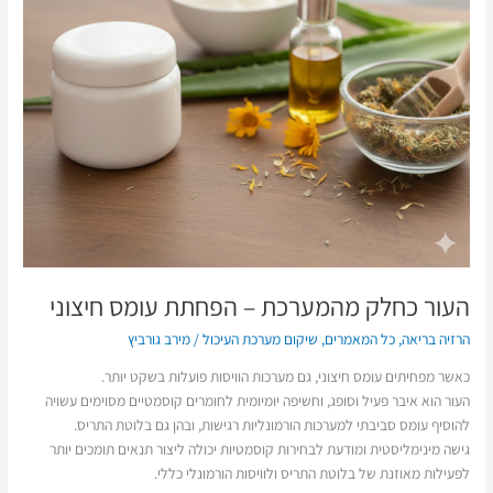
העור כחלק מהמערכת – הפחתת עומס חיצוני
הרזיה בריאה
,
כל המאמרים
,
שיקום מערכת העיכול
/
מירב גורביץ
כאשר מפחיתים עומס חיצוני, גם מערכות הוויסות פועלות בשקט יותר.
העור הוא איבר פעיל וסופג, וחשיפה יומיומית לחומרים קוסמטיים מסוימים עשויה
להוסיף עומס סביבתי למערכות הורמונליות רגישות, ובהן גם בלוטת התריס.
גישה מינימליסטית ומודעת לבחירות קוסמטיות יכולה ליצור תנאים תומכים יותר
לפעילות מאוזנת של בלוטת התריס ולוויסות הורמונלי כללי.