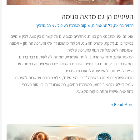
העיניים הן גם מראה פנימה
הרזיה בריאה
,
כל המאמרים
,
שיקום מערכת העיכול
/
מירב גורביץ
אוטיזם אינו מתבטא רק במוח. מחקרים מצביעים על קשרים בין ASD לבין שינויים
במיקרוביום, דלקת, סטרס חמצוני, תפקוד מיטוכונדריאלי ומערכת החיסון – תמונה
שמזמינה להסתכל על הגוף כמערכת שלמה.
המאמר עוקב אחר שרשרת ביולוגית אפשרית, שמתחילה לעיתים כבר ברחם
וממשיכה דרך עומסים סביבתיים, שינויים באקולוגיית המעי ופגיעה במחסומים
הפיזיולוגיים ועד להשפעה על מערכת העצבים.
הבנת השרשרת אינה מבטיחה "ריפוי מאוטיזם", אלא פותחת אפשרות להפחית
עומס ביולוגי ולתמוך במעי, במערכת החיסון, במיטוכונדריה ובוויסות העצבי –
בהתאמה אישית ותחת פיקוח מקצועי.
Read More »
על
הרצף?