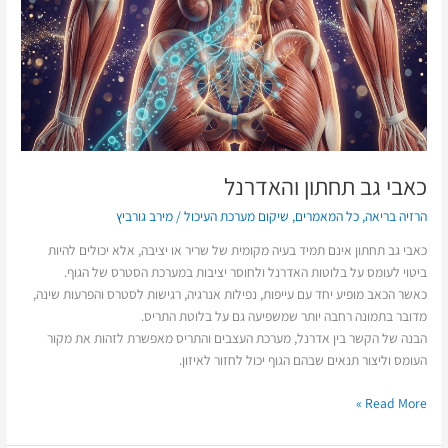
כאבי גב תחתון והאדרנל
הרזיה בריאה
,
כל המאמרים
,
שיקום מערכת העיכול
/
מירב גורביץ
כאבי גב תחתון אינם תמיד בעיה מקומית של שריר או יציבה, אלא יכולים להיות
ביטוי לעומס על בלוטות האדרנל ולחוסר יציבות במערכת הסטרס של הגוף.
כאשר הכאב מופיע יחד עם עייפות, נפילות אנרגיה, רגישות לסטרס והפרעות שינה,
מדובר בתמונה רחבה יותר שמשפיעה גם על בלוטת התריס.
הבנה של הקשר בין אדרנל, מערכת העצבים והתריס מאפשרת לזהות את מקור
העומס וליצור תנאים שבהם הגוף יכול לחזור לאיזון.
Read More »