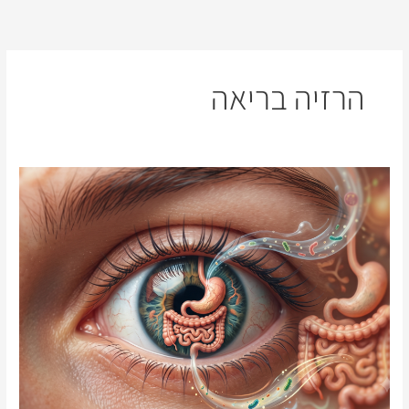
ילוג
תוכן
הרזיה בריאה
העיניים
הן
גם
מראה
פנימה