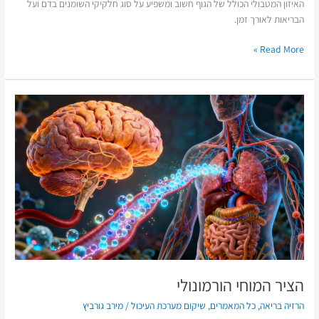
האיזון המטבולי הכולל של הגוף חשוב ומשפיע על סוג חלקיקי השומנים בדם ועל
הבריאות לאורך זמן.
Read More »
הציר
המוחי
הורמונולי
הציר המוחי הורמונולי
הרזיה בריאה
,
כל המאמרים
,
שיקום מערכת העיכול
/
מירב גורביץ