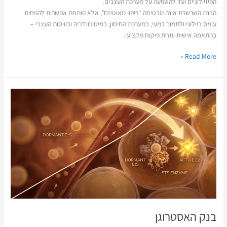
הפיזיולוגיים ועד להשפעה על מערכת העצבים.
הבנת השרשרת אינה מבטיחה "ריפוי מאוטיזם", אלא פותחת אפשרות להפחית
עומס ביולוגי ולתמוך במעי, במערכת החיסון, במיטוכונדריה ובוויסות העצבי –
בהתאמה אישית ותחת פיקוח מקצועי.
Read More »
בנק
האסטרוגן
בנק האסטרוגן