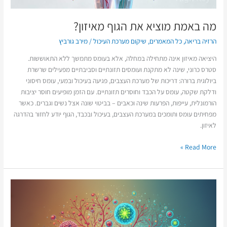
מה באמת מוציא את הגוף מאיזון?
הרזיה בריאה
,
כל המאמרים
,
שיקום מערכת העיכול
/
מירב גורביץ
היציאה מאיזון אינה מתחילה במחלה, אלא בעומס מתמשך ללא התאוששות.
סטרס כרוני, שינה לא מתקנת ועומסים תזונתיים וסביבתיים מפעילים שרשרת
ביולוגית ברורה: דריכות של מערכת העצבים, פגיעה בעיכול ובמעי, עומס חיסוני
ודלקת שקטה, עומס על הכבד וחוסרים תזונתיים. עם הזמן מופיעים חוסר יציבות
הורמונלית, עייפות, הפרעות שינה וכאבים – בביטוי שונה אצל נשים וגברים. כאשר
מפחיתים עומס ותומכים במערכת העצבים, בעיכול ובכבד, הגוף יודע לחזור בהדרגה
לאיזון.
Read More »
כשהגוף
לומד
מחדש
איך