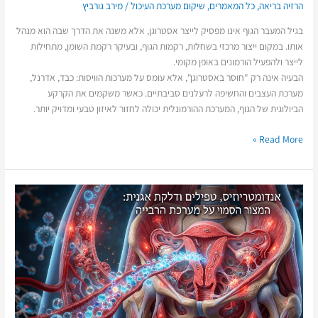
הרזיה בריאה
,
כל המאמרים
,
שיקום מערכת העיכול
/
מירב גורביץ
בגיל המעבר הגוף אינו מפסיק לייצר אסטרוגן, אלא משנה את הדרך שבה הוא מנהל
אותו. במקום ייצור מרכזי בשחלות, רקמות הגוף, ובעיקר רקמת השומן, מתחילות
לייצר ולהפעיל הורמונים באופן מקומי.
הבעיה אינה רק "חוסר באסטרוגן", אלא עומס על מערכות הוויסות: כבד, אדרנל,
מערכת העצבים והחשיפה לרעלנים סביבתיים. כאשר משקמים את הקרקע
הביולוגית של הגוף, המערכת ההורמונלית יכולה לחזור לאיזון טבעי ומדויק יותר.
Read More »
אנדומטריוזיס,
טפילים
ודלקת
אגנית