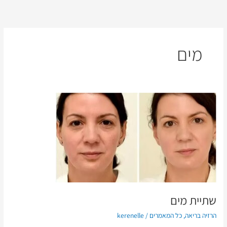
ילוג
תוכן
מים
שתיית
מים
שתיית מים
הרזיה בריאה
,
כל המאמרים
/
kerenelle